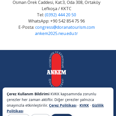
Osman Örek Caddesi, Kat:3, Oda 308, Ortaköy
Lefkoşa / KKTC
Tel:
(0392) 444 20 50
WhatsApp: +90 542 854 75 96
E-Posta:
congress@doranatourism.com
ankem2025.neu.edu.tr
Çerez Kullanım Bildirimi
KVKK kapsamında zorunlu
çerezler her zaman aktiftir. Diğer çerezler yalnızca
onayınızla etkinleştirilir.
Çerez Politikası
·
KVKK
·
Gizlilik
Politikası